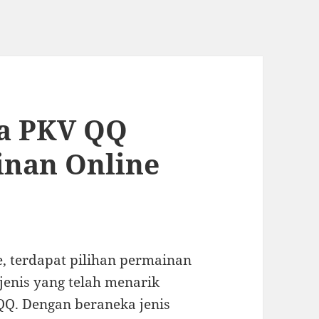
a PKV QQ
nan Online
, terdapat pilihan permainan
jenis yang telah menarik
QQ. Dengan beraneka jenis