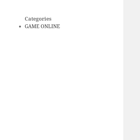
Categories
GAME ONLINE