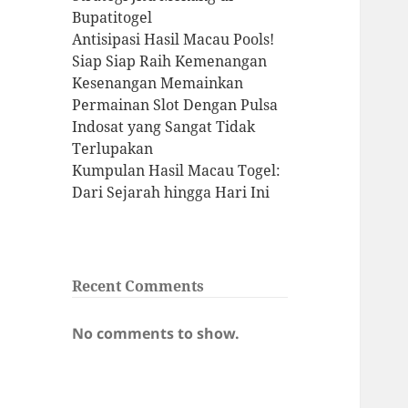
Bupatitogel
Antisipasi Hasil Macau Pools!
Siap Siap Raih Kemenangan
Kesenangan Memainkan
Permainan Slot Dengan Pulsa
Indosat yang Sangat Tidak
Terlupakan
Kumpulan Hasil Macau Togel:
Dari Sejarah hingga Hari Ini
Recent Comments
No comments to show.