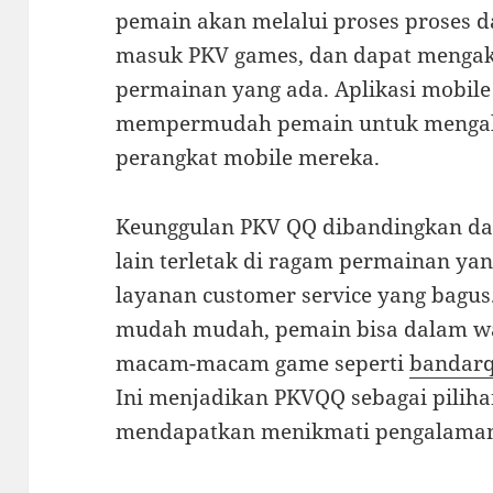
pemain akan melalui proses proses d
masuk PKV games, dan dapat menga
permainan yang ada. Aplikasi mobile
mempermudah pemain untuk mengala
perangkat mobile mereka.
Keunggulan PKV QQ dibandingkan da
lain terletak di ragam permainan ya
layanan customer service yang bagus
mudah mudah, pemain bisa dalam wak
macam-macam game seperti
bandar
Ini menjadikan PKVQQ sebagai piliha
mendapatkan menikmati pengalaman b