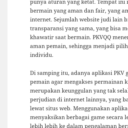
punya aturan yang ketat. Tempat ini
bermain yang aman dan fair, yang ama
internet. Sejumlah website judi lain
transparansi yang sama, yang bisa 
khawatir saat bermain. PKVQQ mene
aman pemain, sehingga menjadi pilih
individu.
Di samping itu, adanya aplikasi PK
pemain agar mengakses permainan kap
merupakan keunggulan yang tak selal
perjudian di internet lainnya, yang b
lewat situs web. Menggunakan aplika
menyaksikan berbagai game secara 
lebih lebih ke dalam pengalaman be