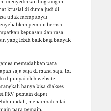
 ini menyediakan lingkungan
t krusial di dunia judi di
 bisa tidak mempunyai
menyebabkan pemain berasa
mpatkan kepuasan dan rasa
an yang lebih baik bagi banyak
V games memudahkan para
an saja saja di mana saja. Ini
u dipunyai oleh website
arangkali hanya bisa diakses
si PKV, pemain dapat
lebih mudah, menambah nilai
rmain para pemain.