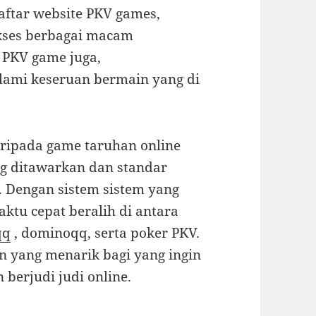
aftar website PKV games,
kses berbagai macam
 PKV game juga,
mi keseruan bermain yang di
ripada game taruhan online
ng ditawarkan dan standar
. Dengan sistem sistem yang
tu cepat beralih di antara
qq
, dominoqq, serta poker PKV.
n yang menarik bagi yang ingin
erjudi judi online.