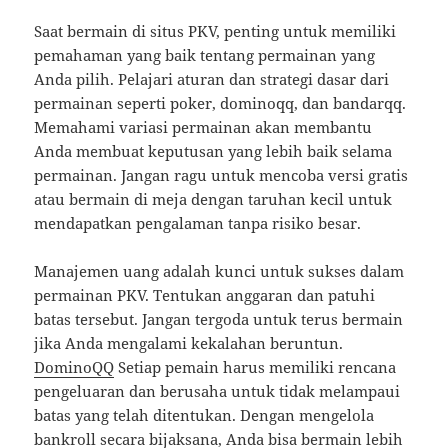
Saat bermain di situs PKV, penting untuk memiliki
pemahaman yang baik tentang permainan yang
Anda pilih. Pelajari aturan dan strategi dasar dari
permainan seperti poker, dominoqq, dan bandarqq.
Memahami variasi permainan akan membantu
Anda membuat keputusan yang lebih baik selama
permainan. Jangan ragu untuk mencoba versi gratis
atau bermain di meja dengan taruhan kecil untuk
mendapatkan pengalaman tanpa risiko besar.
Manajemen uang adalah kunci untuk sukses dalam
permainan PKV. Tentukan anggaran dan patuhi
batas tersebut. Jangan tergoda untuk terus bermain
jika Anda mengalami kekalahan beruntun.
DominoQQ
Setiap pemain harus memiliki rencana
pengeluaran dan berusaha untuk tidak melampaui
batas yang telah ditentukan. Dengan mengelola
bankroll secara bijaksana, Anda bisa bermain lebih