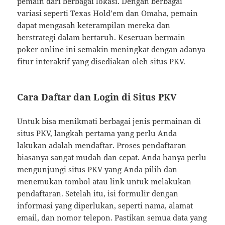
pemain dari berbagai lokasi. Dengan berbagai
variasi seperti Texas Hold’em dan Omaha, pemain
dapat mengasah keterampilan mereka dan
berstrategi dalam bertaruh. Keseruan bermain
poker online ini semakin meningkat dengan adanya
fitur interaktif yang disediakan oleh situs PKV.
Cara Daftar dan Login di Situs PKV
Untuk bisa menikmati berbagai jenis permainan di
situs PKV, langkah pertama yang perlu Anda
lakukan adalah mendaftar. Proses pendaftaran
biasanya sangat mudah dan cepat. Anda hanya perlu
mengunjungi situs PKV yang Anda pilih dan
menemukan tombol atau link untuk melakukan
pendaftaran. Setelah itu, isi formulir dengan
informasi yang diperlukan, seperti nama, alamat
email, dan nomor telepon. Pastikan semua data yang