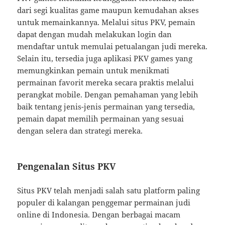
dari segi kualitas game maupun kemudahan akses
untuk memainkannya. Melalui situs PKV, pemain
dapat dengan mudah melakukan login dan
mendaftar untuk memulai petualangan judi mereka.
Selain itu, tersedia juga aplikasi PKV games yang
memungkinkan pemain untuk menikmati
permainan favorit mereka secara praktis melalui
perangkat mobile. Dengan pemahaman yang lebih
baik tentang jenis-jenis permainan yang tersedia,
pemain dapat memilih permainan yang sesuai
dengan selera dan strategi mereka.
Pengenalan Situs PKV
Situs PKV telah menjadi salah satu platform paling
populer di kalangan penggemar permainan judi
online di Indonesia. Dengan berbagai macam