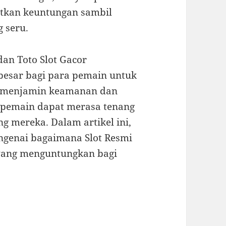
tkan keuntungan sambil
 seru.
 dan Toto Slot Gacor
esar bagi para pemain untuk
o menjamin keamanan dan
 pemain dapat merasa tenang
g mereka. Dalam artikel ini,
ngenai bagaimana Slot Resmi
 yang menguntungkan bagi