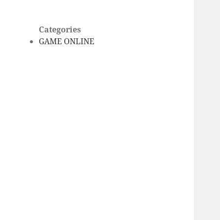
Categories
GAME ONLINE