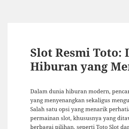
Slot Resmi Toto: 
Hiburan yang M
Dalam dunia hiburan modern, penca
yang menyenangkan sekaligus mengu
Salah satu opsi yang menarik perhat
permainan slot, khususnya yang dita
berbagai pilihan, seperti Toto Slot d