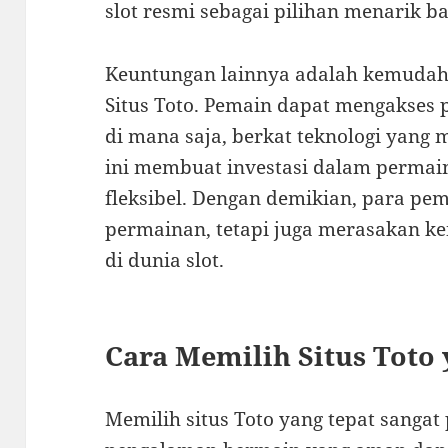
slot resmi sebagai pilihan menarik b
Keuntungan lainnya adalah kemudah
Situs Toto. Pemain dapat mengakses 
di mana saja, berkat teknologi yang
ini membuat investasi dalam permain
fleksibel. Dengan demikian, para pe
permainan, tetapi juga merasakan k
di dunia slot.
Cara Memilih Situs Toto 
Memilih situs Toto yang tepat sanga