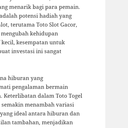
ng menarik bagi para pemain.
adalah potensi hadiah yang
ot, terutama Toto Slot Gacor,
a mengubah kehidupan
 kecil, kesempatan untuk
at investasi ini sangat
rana hiburan yang
mati pengalaman bermain
 Keterlibatan dalam Toto Togel
4D semakin menambah variasi
 yang ideal antara hiburan dan
ilan tambahan, menjadikan