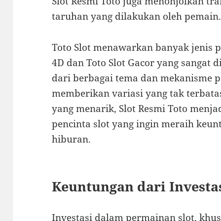
Slot Resmi Toto juga menonjolkan tr
taruhan yang dilakukan oleh pemain
Toto Slot menawarkan banyak jenis p
4D dan Toto Slot Gacor yang sangat 
dari berbagai tema dan mekanisme 
memberikan variasi yang tak terbat
yang menarik, Slot Resmi Toto menjad
pencinta slot yang ingin meraih keu
hiburan.
Keuntungan dari Investas
Investasi dalam permainan slot, khus