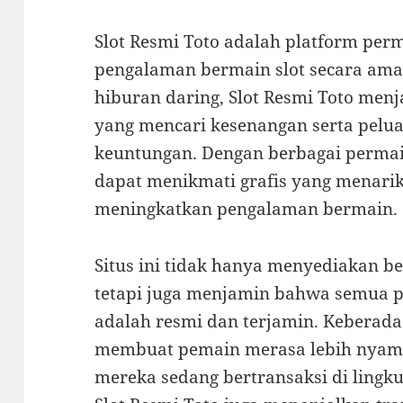
Slot Resmi Toto adalah platform pe
pengalaman bermain slot secara ama
hiburan daring, Slot Resmi Toto men
yang mencari kesenangan serta pel
keuntungan. Dengan berbagai permain
dapat menikmati grafis yang menarik 
meningkatkan pengalaman bermain.
Situs ini tidak hanya menyediakan be
tetapi juga menjamin bahwa semua 
adalah resmi dan terjamin. Keberada
membuat pemain merasa lebih nyam
mereka sedang bertransaksi di lingku