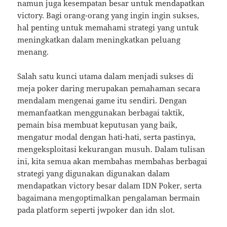
namun juga kesempatan besar untuk mendapatkan
victory. Bagi orang-orang yang ingin ingin sukses,
hal penting untuk memahami strategi yang untuk
meningkatkan dalam meningkatkan peluang
menang.
Salah satu kunci utama dalam menjadi sukses di
meja poker daring merupakan pemahaman secara
mendalam mengenai game itu sendiri. Dengan
memanfaatkan menggunakan berbagai taktik,
pemain bisa membuat keputusan yang baik,
mengatur modal dengan hati-hati, serta pastinya,
mengeksploitasi kekurangan musuh. Dalam tulisan
ini, kita semua akan membahas membahas berbagai
strategi yang digunakan digunakan dalam
mendapatkan victory besar dalam IDN Poker, serta
bagaimana mengoptimalkan pengalaman bermain
pada platform seperti jwpoker dan idn slot.