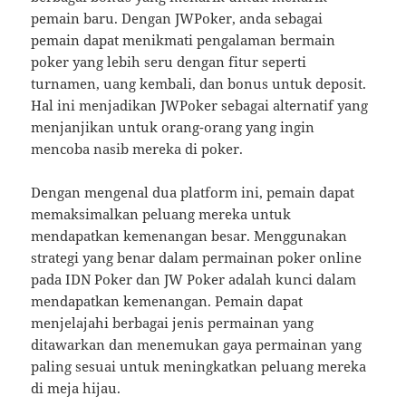
pemain baru. Dengan JWPoker, anda sebagai
pemain dapat menikmati pengalaman bermain
poker yang lebih seru dengan fitur seperti
turnamen, uang kembali, dan bonus untuk deposit.
Hal ini menjadikan JWPoker sebagai alternatif yang
menjanjikan untuk orang-orang yang ingin
mencoba nasib mereka di poker.
Dengan mengenal dua platform ini, pemain dapat
memaksimalkan peluang mereka untuk
mendapatkan kemenangan besar. Menggunakan
strategi yang benar dalam permainan poker online
pada IDN Poker dan JW Poker adalah kunci dalam
mendapatkan kemenangan. Pemain dapat
menjelajahi berbagai jenis permainan yang
ditawarkan dan menemukan gaya permainan yang
paling sesuai untuk meningkatkan peluang mereka
di meja hijau.