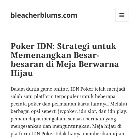
bleacherblums.com
MENU
AND
WIDGETS
Poker IDN: Strategi untuk
Memenangkan Besar-
besaran di Meja Berwarna
Hijau
Dalam dunia game online, IDN Poker telah menjadi
salah satu platform terpopuler untuk beberapa
pecinta poker dan permainan kartu lainnya. Melalui
berbagai opsi seperti jwpoker, idn slot, dan idn play,
pemain dapat mengalami sensasi bermain yang
mengesankan dan menguntungkan. Meja hijau di
platform IDN Poker tidak hanya memberikan ujian,