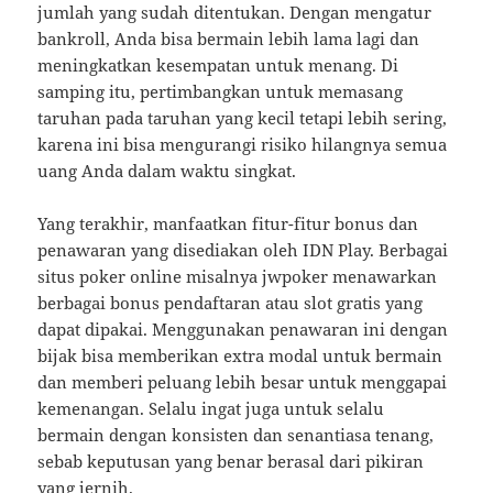
jumlah yang sudah ditentukan. Dengan mengatur
bankroll, Anda bisa bermain lebih lama lagi dan
meningkatkan kesempatan untuk menang. Di
samping itu, pertimbangkan untuk memasang
taruhan pada taruhan yang kecil tetapi lebih sering,
karena ini bisa mengurangi risiko hilangnya semua
uang Anda dalam waktu singkat.
Yang terakhir, manfaatkan fitur-fitur bonus dan
penawaran yang disediakan oleh IDN Play. Berbagai
situs poker online misalnya jwpoker menawarkan
berbagai bonus pendaftaran atau slot gratis yang
dapat dipakai. Menggunakan penawaran ini dengan
bijak bisa memberikan extra modal untuk bermain
dan memberi peluang lebih besar untuk menggapai
kemenangan. Selalu ingat juga untuk selalu
bermain dengan konsisten dan senantiasa tenang,
sebab keputusan yang benar berasal dari pikiran
yang jernih.