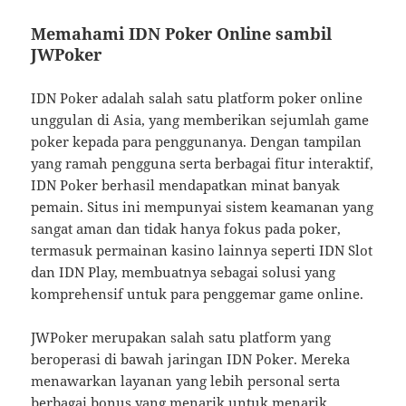
Memahami IDN Poker Online sambil
JWPoker
IDN Poker adalah salah satu platform poker online
unggulan di Asia, yang memberikan sejumlah game
poker kepada para penggunanya. Dengan tampilan
yang ramah pengguna serta berbagai fitur interaktif,
IDN Poker berhasil mendapatkan minat banyak
pemain. Situs ini mempunyai sistem keamanan yang
sangat aman dan tidak hanya fokus pada poker,
termasuk permainan kasino lainnya seperti IDN Slot
dan IDN Play, membuatnya sebagai solusi yang
komprehensif untuk para penggemar game online.
JWPoker merupakan salah satu platform yang
beroperasi di bawah jaringan IDN Poker. Mereka
menawarkan layanan yang lebih personal serta
berbagai bonus yang menarik untuk menarik