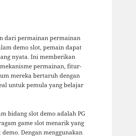
an dari permainan permainan
Dalam demo slot, pemain dapat
ang nyata. Ini memberikan
mekanisme permainan, fitur-
elum mereka bertaruh dengan
eal untuk pemula yang belajar
lam bidang slot demo adalah PG
eragam game slot menarik yang
at demo. Dengan menggunakan