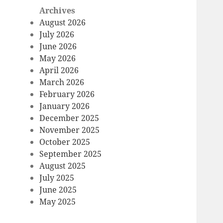
Archives
August 2026
July 2026
June 2026
May 2026
April 2026
March 2026
February 2026
January 2026
December 2025
November 2025
October 2025
September 2025
August 2025
July 2025
June 2025
May 2025