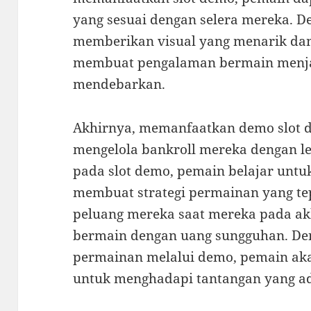
yang sesuai dengan selera mereka. D
memberikan visual yang menarik da
membuat pengalaman bermain menja
mendebarkan.
Akhirnya, memanfaatkan demo slot
mengelola bankroll mereka dengan l
pada slot demo, pemain belajar unt
membuat strategi permainan yang te
peluang mereka saat mereka pada a
bermain dengan uang sungguhan. Den
permainan melalui demo, pemain akan
untuk menghadapi tantangan yang a