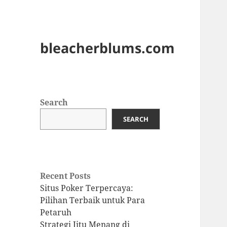
bleacherblums.com
Search
SEARCH
Recent Posts
Situs Poker Terpercaya:
Pilihan Terbaik untuk Para
Petaruh
Strategi Jitu Menang di