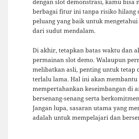
dengan slot demonstrasi, kamu bis
berbagai fitur ini tanpa risiko hilang
peluang yang baik untuk mengetahui
dari sudut mendalam.
Di akhir, tetapkan batas waktu dan 
permainan slot demo. Walaupun perm
melibatkan asli, penting untuk tetap
terlalu lama. Hal ini akan memban
mempertahankan keseimbangan di a
bersenang-senang serta berkomitmen 
Jangan lupa, sasaran utama yang m
adalah untuk mempelajari dan berse