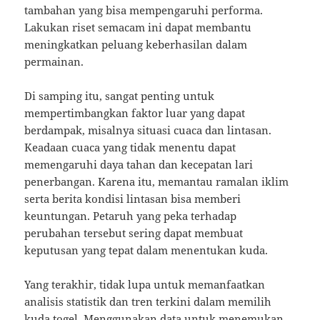
tambahan yang bisa mempengaruhi performa.
Lakukan riset semacam ini dapat membantu
meningkatkan peluang keberhasilan dalam
permainan.
Di samping itu, sangat penting untuk
mempertimbangkan faktor luar yang dapat
berdampak, misalnya situasi cuaca dan lintasan.
Keadaan cuaca yang tidak menentu dapat
memengaruhi daya tahan dan kecepatan lari
penerbangan. Karena itu, memantau ramalan iklim
serta berita kondisi lintasan bisa memberi
keuntungan. Petaruh yang peka terhadap
perubahan tersebut sering dapat membuat
keputusan yang tepat dalam menentukan kuda.
Yang terakhir, tidak lupa untuk memanfaatkan
analisis statistik dan tren terkini dalam memilih
kuda togel. Menggunakan data untuk menemukan