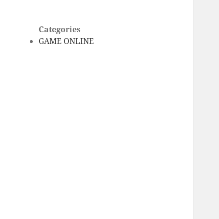
Categories
GAME ONLINE