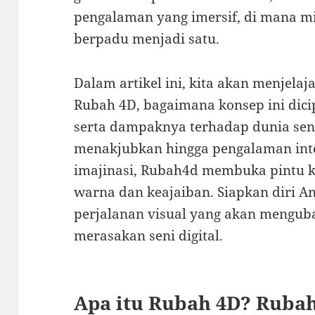
pengalaman yang imersif, di mana m
berpadu menjadi satu.
Dalam artikel ini, kita akan menjelaj
Rubah 4D, bagaimana konsep ini dic
serta dampaknya terhadap dunia seni
menakjubkan hingga pengalaman int
imajinasi, Rubah4d membuka pintu k
warna dan keajaiban. Siapkan diri A
perjalanan visual yang akan menguba
merasakan seni digital.
Apa itu Rubah 4D?
Rubah