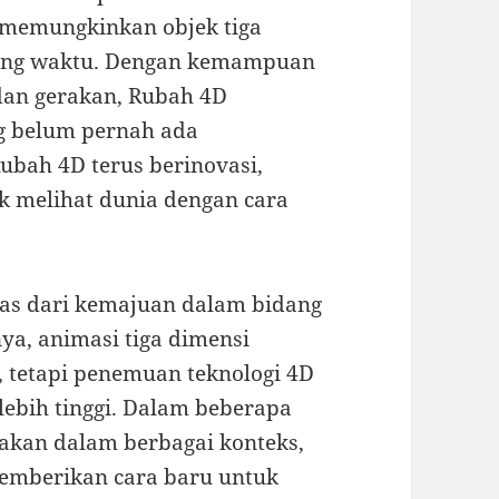
 memungkinkan objek tiga
uang waktu. Dengan kemampuan
dan gerakan, Rubah 4D
g belum pernah ada
ubah 4D terus berinovasi,
 melihat dunia dengan cara
as dari kemajuan dalam bidang
ya, animasi tiga dimensi
 tetapi penemuan teknologi 4D
ebih tinggi. Dalam beberapa
nakan dalam berbagai konteks,
memberikan cara baru untuk