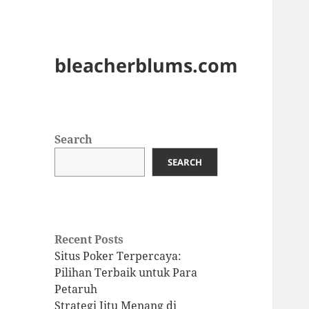
bleacherblums.com
Search
SEARCH
Recent Posts
Situs Poker Terpercaya:
Pilihan Terbaik untuk Para
Petaruh
Strategi Jitu Menang di