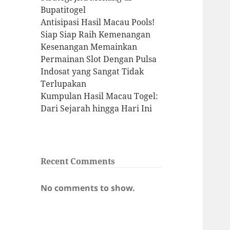
Bupatitogel
Antisipasi Hasil Macau Pools!
Siap Siap Raih Kemenangan
Kesenangan Memainkan
Permainan Slot Dengan Pulsa
Indosat yang Sangat Tidak
Terlupakan
Kumpulan Hasil Macau Togel:
Dari Sejarah hingga Hari Ini
Recent Comments
No comments to show.