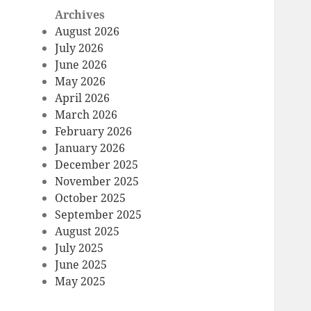
Archives
August 2026
July 2026
June 2026
May 2026
April 2026
March 2026
February 2026
January 2026
December 2025
November 2025
October 2025
September 2025
August 2025
July 2025
June 2025
May 2025