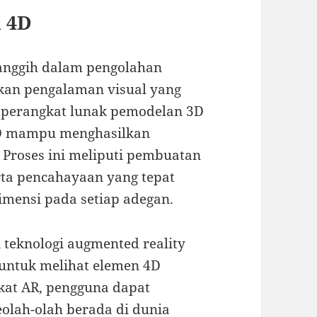
h 4D
anggih dalam pengolahan
kan pengalaman visual yang
perangkat lunak pemodelan 3D
 4D mampu menghasilkan
. Proses ini meliputi pembuatan
erta pencahayaan yang tepat
mensi pada setiap adegan.
 teknologi augmented reality
untuk melihat elemen 4D
kat AR, pengguna dapat
eolah-olah berada di dunia