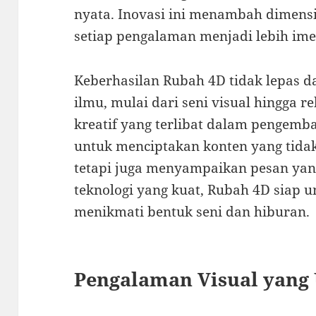
nyata. Inovasi ini menambah dimens
setiap pengalaman menjadi lebih ime
Keberhasilan Rubah 4D tidak lepas dar
ilmu, mulai dari seni visual hingga 
kreatif yang terlibat dalam pengem
untuk menciptakan konten yang tidak
tetapi juga menyampaikan pesan ya
teknologi yang kuat, Rubah 4D siap 
menikmati bentuk seni dan hiburan.
Pengalaman Visual yang