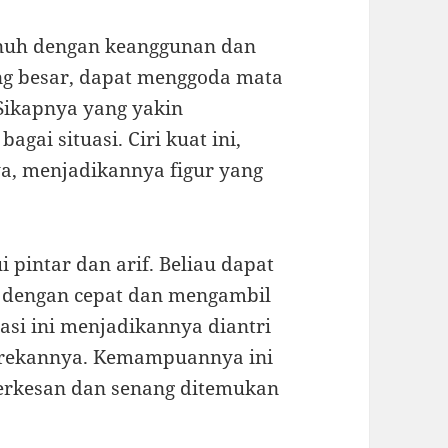
enuh dengan keanggunan dan
ng besar, dapat menggoda mata
 Sikapnya yang yakin
ai situasi. Ciri kuat ini,
, menjadikannya figur yang
 pintar dan arif. Beliau dapat
s dengan cepat dan mengambil
uasi ini menjadikannya diantri
n-rekannya. Kemampuannya ini
terkesan dan senang ditemukan