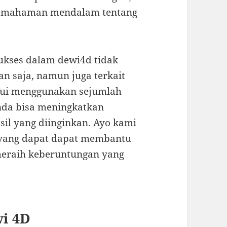
 pemahaman mendalam tentang
sukses dalam dewi4d tidak
n saja, namun juga terkait
lui menggunakan sejumlah
 Anda bisa meningkatkan
l yang diinginkan. Ayo kami
 yang dapat dapat membantu
eraih keberuntungan yang
i 4D