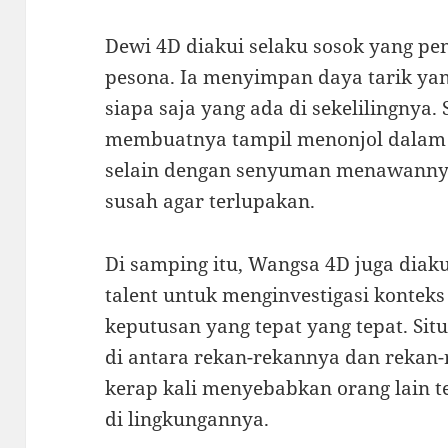
Dewi 4D diakui selaku sosok yang p
pesona. Ia menyimpan daya tarik ya
siapa saja yang ada di sekelilingnya.
membuatnya tampil menonjol dalam bag
selain dengan senyuman menawannya
susah agar terlupakan.
Di samping itu, Wangsa 4D juga diakui
talent untuk menginvestigasi kontek
keputusan yang tepat yang tepat. Sit
di antara rekan-rekannya dan reka
kerap kali menyebabkan orang lain 
di lingkungannya.