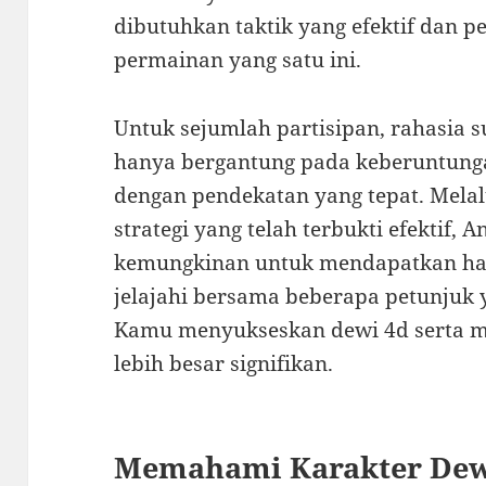
dibutuhkan taktik yang efektif dan
permainan yang satu ini.
Untuk sejumlah partisipan, rahasia 
hanya bergantung pada keberuntunga
dengan pendekatan yang tepat. Mela
strategi yang telah terbukti efektif,
kemungkinan untuk mendapatkan hasi
jelajahi bersama beberapa petunjuk
Kamu menyukseskan dewi 4d serta m
lebih besar signifikan.
Memahami Karakter Dew