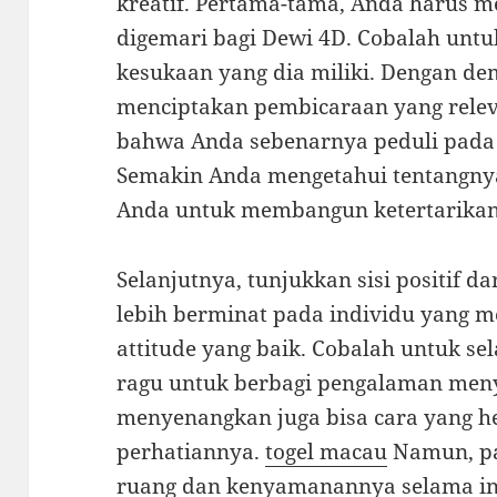
kreatif. Pertama-tama, Anda harus m
digemari bagi Dewi 4D. Cobalah untu
kesukaan yang dia miliki. Dengan de
menciptakan pembicaraan yang rele
bahwa Anda sebenarnya peduli pada 
Semakin Anda mengetahui tentangny
Anda untuk membangun ketertarikan 
Selanjutnya, tunjukkan sisi positif d
lebih berminat pada individu yang m
attitude yang baik. Cobalah untuk se
ragu untuk berbagi pengalaman men
menyenangkan juga bisa cara yang 
perhatiannya.
togel macau
Namun, pa
ruang dan kenyamanannya selama int