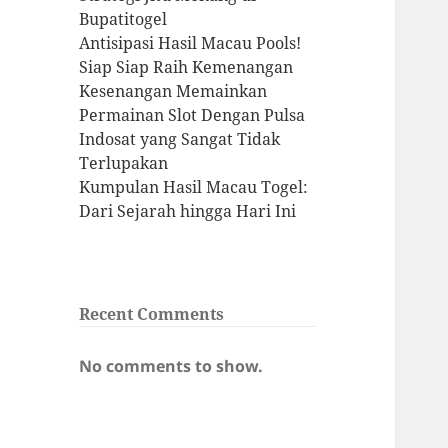
Bupatitogel
Antisipasi Hasil Macau Pools!
Siap Siap Raih Kemenangan
Kesenangan Memainkan
Permainan Slot Dengan Pulsa
Indosat yang Sangat Tidak
Terlupakan
Kumpulan Hasil Macau Togel:
Dari Sejarah hingga Hari Ini
Recent Comments
No comments to show.