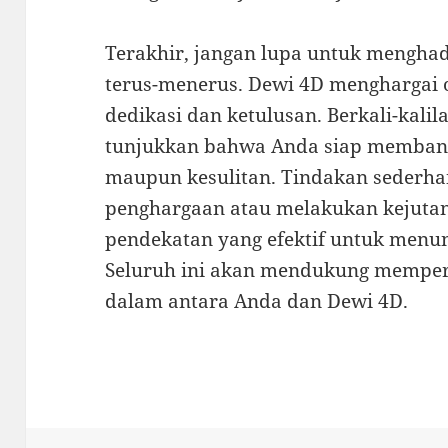
Terakhir, jangan lupa untuk menghad
terus-menerus. Dewi 4D menghargai
dedikasi dan ketulusan. Berkali-kali
tunjukkan bahwa Anda siap membant
maupun kesulitan. Tindakan sederha
penghargaan atau melakukan kejutan
pendekatan yang efektif untuk menun
Seluruh ini akan mendukung memper
dalam antara Anda dan Dewi 4D.