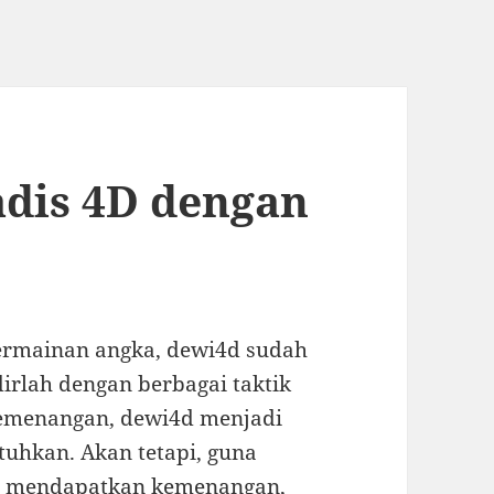
adis 4D dengan
ermainan angka, dewi4d sudah
irlah dengan berbagai taktik
emenangan, dewi4d menjadi
tuhkan. Akan tetapi, guna
n mendapatkan kemenangan,