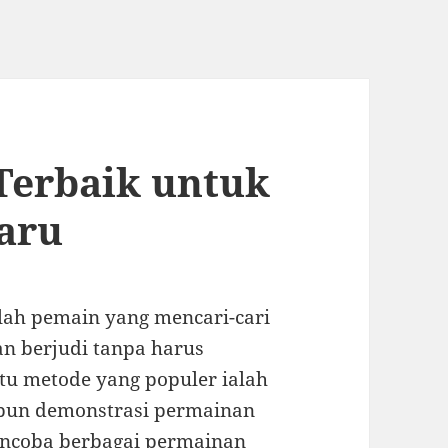
 Terbaik untuk
aru
lah pemain yang mencari-cari
n berjudi tanpa harus
tu metode yang populer ialah
upun demonstrasi permainan
mencoba berbagai permainan