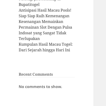
Bupatitogel
Antisipasi Hasil Macau Pools!
Siap Siap Raih Kemenangan
Kesenangan Memainkan
Permainan Slot Dengan Pulsa
Indosat yang Sangat Tidak
Terlupakan
Kumpulan Hasil Macau Togel:
Dari Sejarah hingga Hari Ini
Recent Comments
No comments to show.