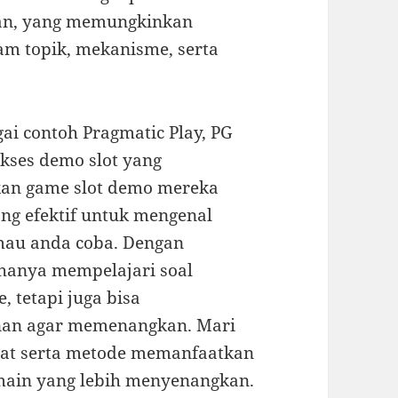
an, yang memungkinkan
am topik, mekanisme, serta
i contoh Pragmatic Play, PG
kses demo slot yang
an game slot demo mereka
ng efektif untuk mengenal
mau anda coba. Dengan
 hanya mempelajari soal
 tetapi juga bisa
nan agar memenangkan. Mari
nfaat serta metode memanfaatkan
rmain yang lebih menyenangkan.