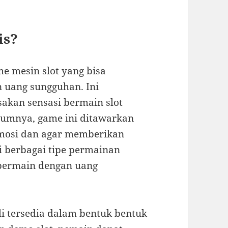
is?
e mesin slot yang bisa
 uang sungguhan. Ini
kan sensasi bermain slot
mumnya, game ini ditawarkan
omosi dan agar memberikan
 berbagai tipe permainan
bermain dengan uang
li tersedia dalam bentuk bentuk