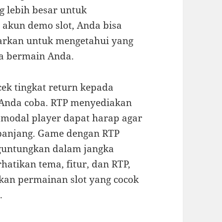
 lebih besar untuk
 akun demo slot, Anda bisa
warkan untuk mengetahui yang
ra bermain Anda.
cek tingkat return kepada
n Anda coba. RTP menyediakan
modal player dapat harap agar
panjang. Game dengan RTP
nguntungkan dalam jangka
tikan tema, fitur, dan RTP,
an permainan slot yang cocok
.