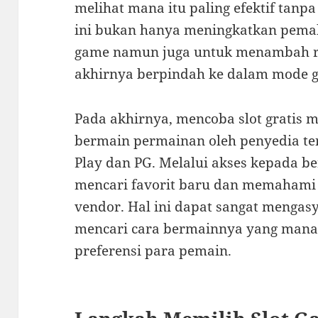
melihat mana itu paling efektif tanp
ini bukan hanya meningkatkan pem
game namun juga untuk menambah ras
akhirnya berpindah ke dalam mode g
Pada akhirnya, mencoba slot gratis
bermain permainan oleh penyedia t
Play dan PG. Melalui akses kepada b
mencari favorit baru dan memahami
vendor. Hal ini dapat sangat mengas
mencari cara bermainnya yang mana 
preferensi para pemain.