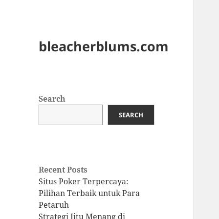
bleacherblums.com
Search
SEARCH
Recent Posts
Situs Poker Terpercaya:
Pilihan Terbaik untuk Para
Petaruh
Strategi Jitu Menang di