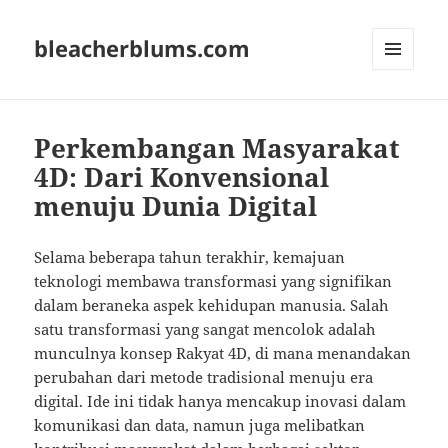
bleacherblums.com
MENU
AND
WIDGETS
Perkembangan Masyarakat
4D: Dari Konvensional
menuju Dunia Digital
Selama beberapa tahun terakhir, kemajuan
teknologi membawa transformasi yang signifikan
dalam beraneka aspek kehidupan manusia. Salah
satu transformasi yang sangat mencolok adalah
munculnya konsep Rakyat 4D, di mana menandakan
perubahan dari metode tradisional menuju era
digital. Ide ini tidak hanya mencakup inovasi dalam
komunikasi dan data, namun juga melibatkan