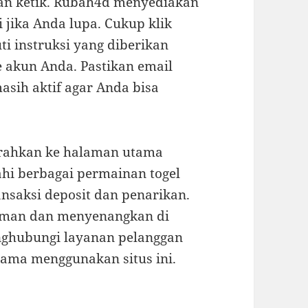
ahan ketik. Rubah4d menyediakan
 jika Anda lupa. Cukup klik
i instruksi yang diberikan
 akun Anda. Pastikan email
sih aktif agar Anda bisa
iarahkan ke halaman utama
ahi berbagai permainan togel
nsaksi deposit dan penarikan.
aman dan menyenangkan di
nghubungi layanan pelanggan
lama menggunakan situs ini.