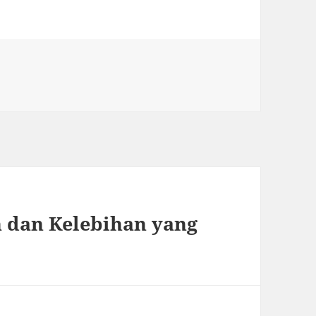
 dan Kelebihan yang