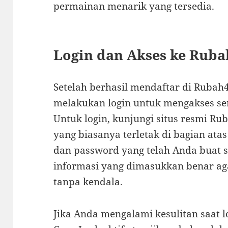
permainan menarik yang tersedia.
Login dan Akses ke Rub
Setelah berhasil mendaftar di Rubah
melakukan login untuk mengakses se
Untuk login, kunjungi situs resmi Ru
yang biasanya terletak di bagian a
dan password yang telah Anda buat s
informasi yang dimasukkan benar ag
tanpa kendala.
Jika Anda mengalami kesulitan saat l