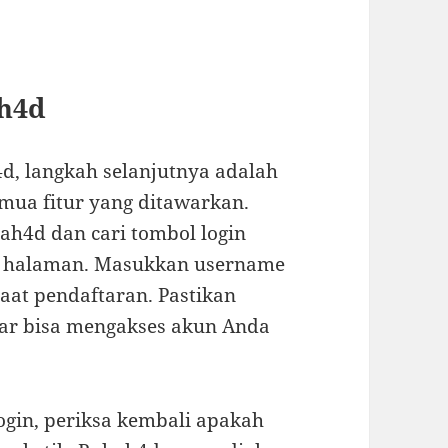
ah4d
4d, langkah selanjutnya adalah
mua fitur yang ditawarkan.
bah4d dan cari tombol login
tas halaman. Masukkan username
aat pendaftaran. Pastikan
ar bisa mengakses akun Anda
ogin, periksa kembali apakah