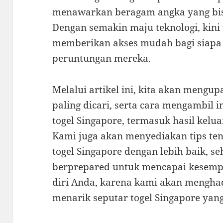
menawarkan beragam angka yang bisa
Dengan semakin maju teknologi, kini t
memberikan akses mudah bagi siapa 
peruntungan mereka.
Melalui artikel ini, kita akan mengu
paling dicari, serta cara mengambil 
togel Singapore, termasuk hasil kelua
Kami juga akan menyediakan tips te
togel Singapore dengan lebih baik, se
berprepared untuk mencapai kesemp
diri Anda, karena kami akan mengha
menarik seputar togel Singapore yan