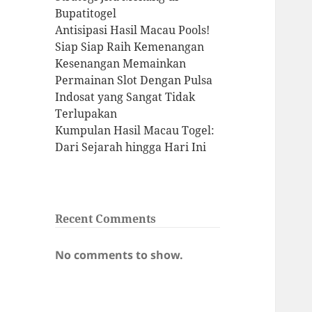
Bupatitogel
Antisipasi Hasil Macau Pools!
Siap Siap Raih Kemenangan
Kesenangan Memainkan
Permainan Slot Dengan Pulsa
Indosat yang Sangat Tidak
Terlupakan
Kumpulan Hasil Macau Togel:
Dari Sejarah hingga Hari Ini
Recent Comments
No comments to show.