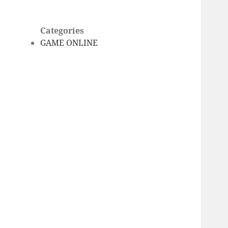
Categories
GAME ONLINE