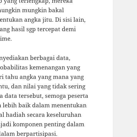
p yang terlengkap, mereka
mungkin mungkin bakal
kan angka jitu. Di sisi lain,
ang hasil sgp tercepat demi
time.
enyediakan berbagai data,
robabilitas kemenangan yang
ari tahu angka yang mana yang
tu, dan nilai yang tidak sering
 data tersebut, semoga peserta
h lebih baik dalam menentukan
al hadiah secara keseluruhan
njadi komponen penting dalam
alam berpartisipasi.