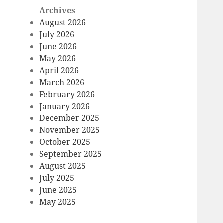
Archives
August 2026
July 2026
June 2026
May 2026
April 2026
March 2026
February 2026
January 2026
December 2025
November 2025
October 2025
September 2025
August 2025
July 2025
June 2025
May 2025