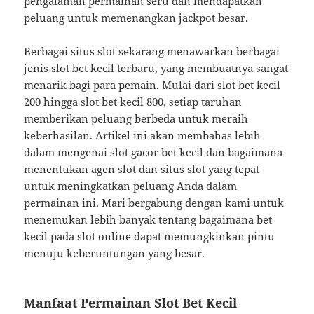
pengalaman permainan seru dan mendapatkan
peluang untuk memenangkan jackpot besar.
Berbagai situs slot sekarang menawarkan berbagai
jenis slot bet kecil terbaru, yang membuatnya sangat
menarik bagi para pemain. Mulai dari slot bet kecil
200 hingga slot bet kecil 800, setiap taruhan
memberikan peluang berbeda untuk meraih
keberhasilan. Artikel ini akan membahas lebih
dalam mengenai slot gacor bet kecil dan bagaimana
menentukan agen slot dan situs slot yang tepat
untuk meningkatkan peluang Anda dalam
permainan ini. Mari bergabung dengan kami untuk
menemukan lebih banyak tentang bagaimana bet
kecil pada slot online dapat memungkinkan pintu
menuju keberuntungan yang besar.
Manfaat Permainan Slot Bet Kecil