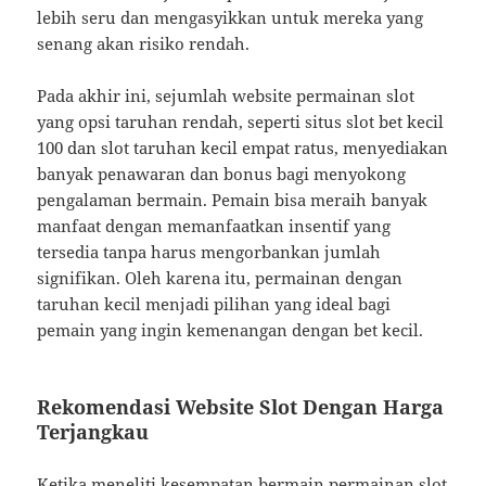
lebih seru dan mengasyikkan untuk mereka yang
senang akan risiko rendah.
Pada akhir ini, sejumlah website permainan slot
yang opsi taruhan rendah, seperti situs slot bet kecil
100 dan slot taruhan kecil empat ratus, menyediakan
banyak penawaran dan bonus bagi menyokong
pengalaman bermain. Pemain bisa meraih banyak
manfaat dengan memanfaatkan insentif yang
tersedia tanpa harus mengorbankan jumlah
signifikan. Oleh karena itu, permainan dengan
taruhan kecil menjadi pilihan yang ideal bagi
pemain yang ingin kemenangan dengan bet kecil.
Rekomendasi Website Slot Dengan Harga
Terjangkau
Ketika meneliti kesempatan bermain permainan slot