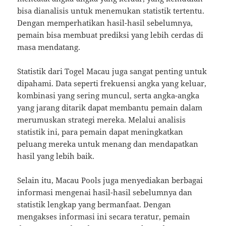
bisa dianalisis untuk menemukan statistik tertentu.
Dengan memperhatikan hasil-hasil sebelumnya,
pemain bisa membuat prediksi yang lebih cerdas di
masa mendatang.
Statistik dari Togel Macau juga sangat penting untuk
dipahami. Data seperti frekuensi angka yang keluar,
kombinasi yang sering muncul, serta angka-angka
yang jarang ditarik dapat membantu pemain dalam
merumuskan strategi mereka. Melalui analisis
statistik ini, para pemain dapat meningkatkan
peluang mereka untuk menang dan mendapatkan
hasil yang lebih baik.
Selain itu, Macau Pools juga menyediakan berbagai
informasi mengenai hasil-hasil sebelumnya dan
statistik lengkap yang bermanfaat. Dengan
mengakses informasi ini secara teratur, pemain