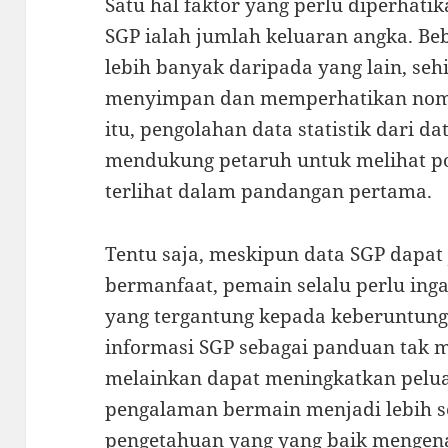
Satu hal faktor yang perlu diperhati
SGP ialah jumlah keluaran angka. 
lebih banyak daripada yang lain, seh
menyimpan dan memperhatikan nomo
itu, pengolahan data statistik dari d
mendukung petaruh untuk melihat po
terlihat dalam pandangan pertama.
Tentu saja, meskipun data SGP dapat
bermanfaat, pemain selalu perlu in
yang tergantung kepada keberuntung
informasi SGP sebagai panduan tak
melainkan dapat meningkatkan pelu
pengalaman bermain menjadi lebih s
pengetahuan yang yang baik mengena