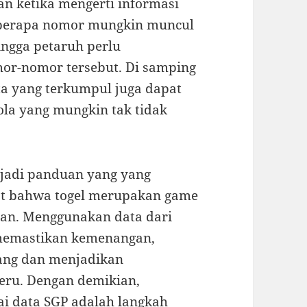
kan ketika mengerti informasi
Beberapa nomor mungkin muncul
ingga petaruh perlu
r-nomor tersebut. Di samping
ata yang terkumpul juga dapat
la yang mungkin tak tidak
 jadi panduan yang yang
gat bahwa togel merupakan game
an. Menggunakan data dari
 memastikan kemenangan,
ang dan menjadikan
eru. Dengan demikian,
i data SGP adalah langkah