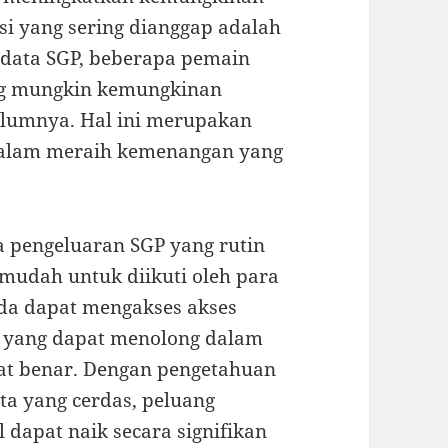
si yang sering dianggap adalah
data SGP, beberapa pemain
ng mungkin kemungkinan
belumnya. Hal ini merupakan
 dalam meraih kemenangan yang
ya pengeluaran SGP yang rutin
 mudah untuk diikuti oleh para
nda dapat mengakses akses
P yang dapat menolong dalam
at benar. Dengan pengetahuan
ta yang cerdas, peluang
dapat naik secara signifikan