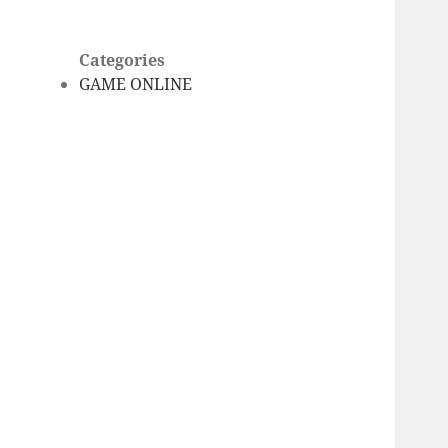
Categories
GAME ONLINE