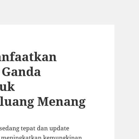
nfaatkan
m Ganda
tuk
eluang Menang
 sedang tepat dan update
am meningkatkan kemungkinan