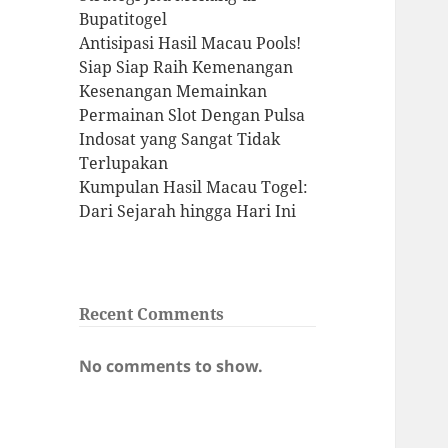
Bupatitogel
Antisipasi Hasil Macau Pools!
Siap Siap Raih Kemenangan
Kesenangan Memainkan
Permainan Slot Dengan Pulsa
Indosat yang Sangat Tidak
Terlupakan
Kumpulan Hasil Macau Togel:
Dari Sejarah hingga Hari Ini
Recent Comments
No comments to show.