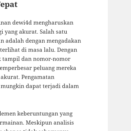
Tepat
ainan dewi4d mengharuskan
i yang akurat. Salah satu
an adalah dengan mengadakan
erlihat di masa lalu. Dengan
k tampil dan nomor-nomor
memperbesar peluang mereka
 akurat. Pengamatan
mungkin dapat terjadi dalam
 elemen keberuntungan yang
rmainan. Meskipun analisis