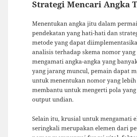
Strategi Mencari Angka 
Menentukan angka jitu dalam perm
pendekatan yang hati-hati dan strateg
metode yang dapat diimplementasik
analisis terhadap skema nomor yang t
mengamati angka-angka yang banya
yang jarang muncul, pemain dapat 
untuk menentukan nomor yang lebih
membantu untuk mengerti pola yang 
output undian.
Selain itu, krusial untuk mengamati
seringkali merupakan elemen dari pe