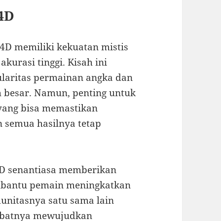
 4D
4D memiliki kekuatan mistis
kurasi tinggi. Kisah ini
aritas permainan angka dan
besar. Namun, penting untuk
yang bisa memastikan
 semua hasilnya tetap
i 4D senantiasa memberikan
embantu pemain meningkatkan
unitasnya satu sama lain
kibatnya mewujudkan