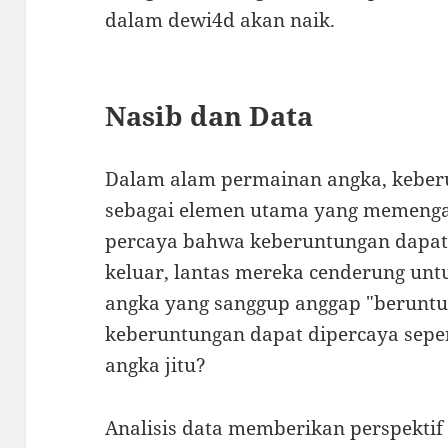
dalam dewi4d akan naik.
Nasib dan Data
Dalam alam permainan angka, keberu
sebagai elemen utama yang memengar
percaya bahwa keberuntungan dapa
keluar, lantas mereka cenderung un
angka yang sanggup anggap "berunt
keberuntungan dapat dipercaya se
angka jitu?
Analisis data memberikan perspektif