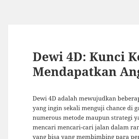
Dewi 4D: Kunci K
Mendapatkan Ang
Dewi 4D adalah mewujudkan beberapa 
yang ingin sekali menguji chance di
numerous metode maupun strategi y
mencari mencari-cari jalan dalam r
yang bisa yang membimbing para pe