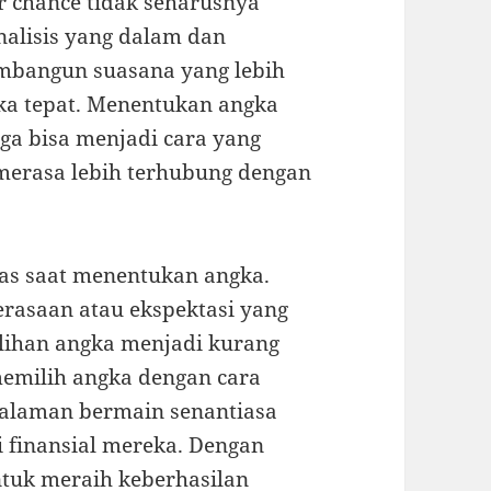
r chance tidak seharusnya
alisis yang dalam dan
mbangun suasana yang lebih
a tepat. Menentukan angka
uga bisa menjadi cara yang
 merasa lebih terhubung dengan
tas saat menentukan angka.
erasaan atau ekspektasi yang
lihan angka menjadi kurang
memilih angka dengan cara
galaman bermain senantiasa
finansial mereka. Dengan
ntuk meraih keberhasilan