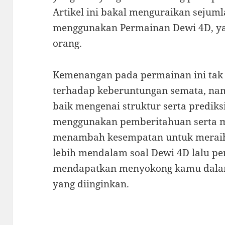
Artikel ini bakal menguraikan sejumla
menggunakan Permainan Dewi 4D, ya
orang.
Kemenangan pada permainan ini tak
terhadap keberuntungan semata, na
baik mengenai struktur serta prediks
menggunakan pemberitahuan serta m
menambah kesempatan untuk meraih p
lebih mendalam soal Dewi 4D lalu p
mendapatkan menyokong kamu dalam
yang diinginkan.