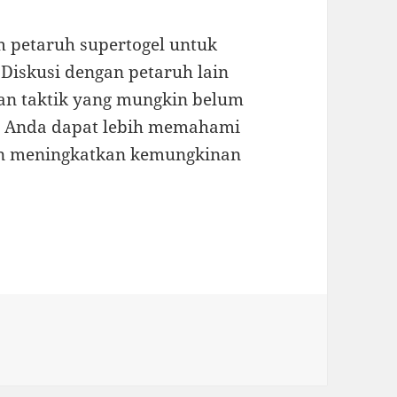
m petaruh supertogel untuk
iskusi dengan petaruh lain
n taktik yang mungkin belum
i, Anda dapat lebih memahami
dan meningkatkan kemungkinan