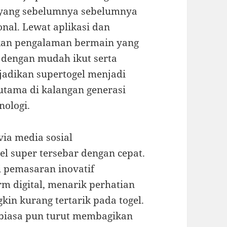
, yang sebelumnya sebelumnya
nal. Lewat aplikasi dan
an pengalaman bermain yang
t dengan mudah ikut serta
njadikan supertogel menjadi
rutama di kalangan generasi
ologi.
via media sosial
el super tersebar dengan cepat.
i pemasaran inovatif
m digital, menarik perhatian
in kurang tertarik pada togel.
 biasa pun turut membagikan