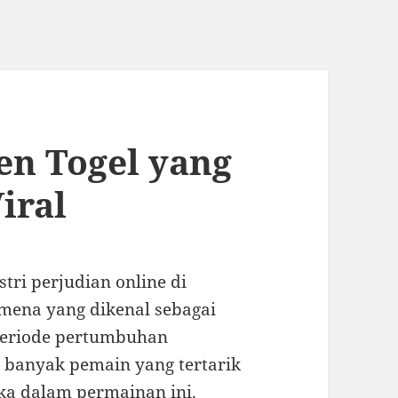
en Togel yang
iral
tri perjudian online di
mena yang dikenal sebagai
 periode pertumbuhan
t banyak pemain yang tertarik
a dalam permainan ini.