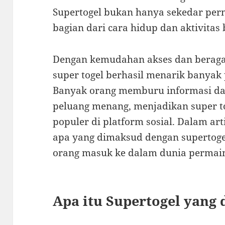
Supertogel bukan hanya sekedar perm
bagian dari cara hidup dan aktivitas
Dengan kemudahan akses dan berag
super togel berhasil menarik banyak 
Banyak orang memburu informasi d
peluang menang, menjadikan super t
populer di platform sosial. Dalam arti
apa yang dimaksud dengan supertog
orang masuk ke dalam dunia permaina
Apa itu Supertogel yang