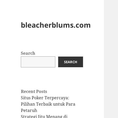
bleacherblums.com
Search
SEARCH
Recent Posts
Situs Poker Terpercaya:
Pilihan Terbaik untuk Para
Petaruh
Strategi Jitu Menang di