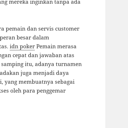
ang mereka inginkan tanpa ada
ara pemain dan servis customer
n peran besar dalam
tas.
idn poker
Pemain merasa
gan cepat dan jawaban atas
 samping itu, adanya turnamen
iadakan juga menjadi daya
ini, yang membuatnya sebagai
kses oleh para penggemar