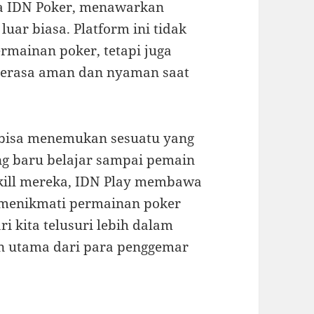
ta IDN Poker, menawarkan
uar biasa. Platform ini tidak
rmainan poker, tetapi juga
merasa aman dan nyaman saat
 bisa menemukan sesuatu yang
ng baru belajar sampai pemain
kill mereka, IDN Play membawa
r menikmati permainan poker
 kita telusuri lebih dalam
n utama dari para penggemar