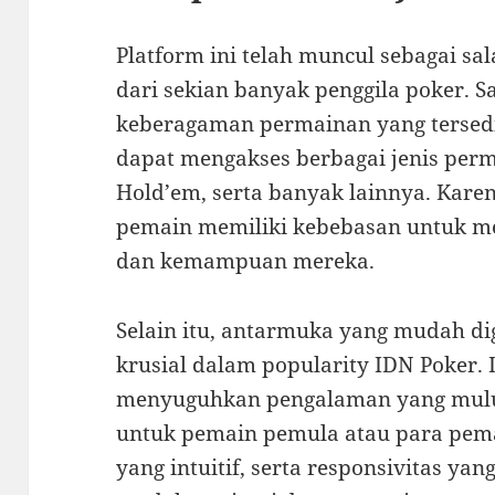
Platform ini telah muncul sebagai sal
dari sekian banyak penggila poker. S
keberagaman permainan yang tersedi
dapat mengakses berbagai jenis perm
Hold’em, serta banyak lainnya. Karen
pemain memiliki kebebasan untuk me
dan kemampuan mereka.
Selain itu, antarmuka yang mudah di
krusial dalam popularity IDN Poker.
menyuguhkan pengalaman yang mulu
untuk pemain pemula atau para pema
yang intuitif, serta responsivitas ya