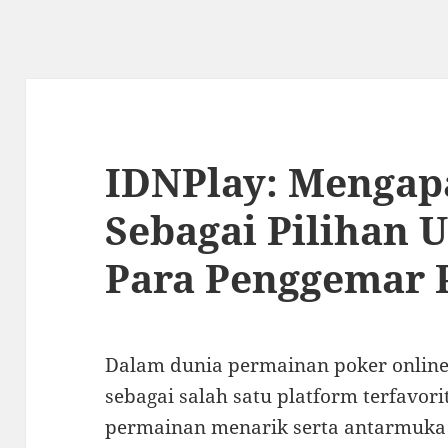
IDNPlay: Mengapa
Sebagai Pilihan 
Para Penggemar 
Dalam dunia permainan poker online
sebagai salah satu platform terfavori
permainan menarik serta antarmuka