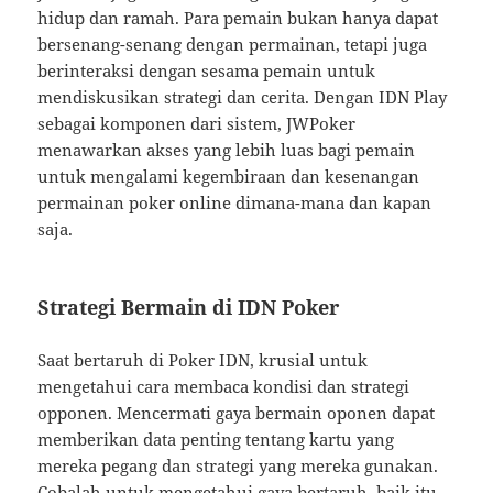
hidup dan ramah. Para pemain bukan hanya dapat
bersenang-senang dengan permainan, tetapi juga
berinteraksi dengan sesama pemain untuk
mendiskusikan strategi dan cerita. Dengan IDN Play
sebagai komponen dari sistem, JWPoker
menawarkan akses yang lebih luas bagi pemain
untuk mengalami kegembiraan dan kesenangan
permainan poker online dimana-mana dan kapan
saja.
Strategi Bermain di IDN Poker
Saat bertaruh di Poker IDN, krusial untuk
mengetahui cara membaca kondisi dan strategi
opponen. Mencermati gaya bermain oponen dapat
memberikan data penting tentang kartu yang
mereka pegang dan strategi yang mereka gunakan.
Cobalah untuk mengetahui gaya bertaruh, baik itu