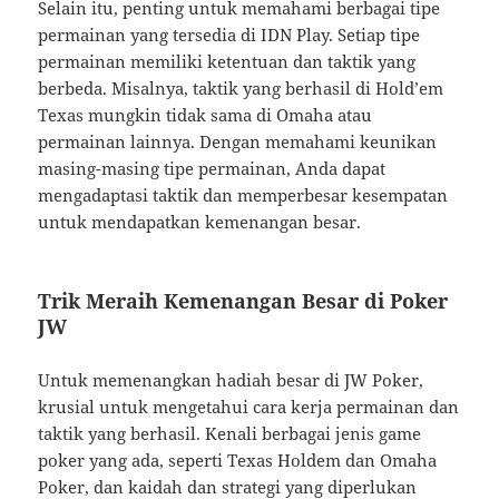
Selain itu, penting untuk memahami berbagai tipe
permainan yang tersedia di IDN Play. Setiap tipe
permainan memiliki ketentuan dan taktik yang
berbeda. Misalnya, taktik yang berhasil di Hold’em
Texas mungkin tidak sama di Omaha atau
permainan lainnya. Dengan memahami keunikan
masing-masing tipe permainan, Anda dapat
mengadaptasi taktik dan memperbesar kesempatan
untuk mendapatkan kemenangan besar.
Trik Meraih Kemenangan Besar di Poker
JW
Untuk memenangkan hadiah besar di JW Poker,
krusial untuk mengetahui cara kerja permainan dan
taktik yang berhasil. Kenali berbagai jenis game
poker yang ada, seperti Texas Holdem dan Omaha
Poker, dan kaidah dan strategi yang diperlukan