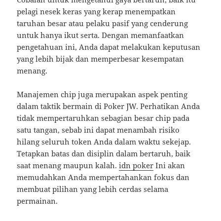
pelagi nesek keras yang kerap menempatkan
taruhan besar atau pelaku pasif yang cenderung
untuk hanya ikut serta. Dengan memanfaatkan
pengetahuan ini, Anda dapat melakukan keputusan
yang lebih bijak dan memperbesar kesempatan
menang.
Manajemen chip juga merupakan aspek penting
dalam taktik bermain di Poker JW. Perhatikan Anda
tidak mempertaruhkan sebagian besar chip pada
satu tangan, sebab ini dapat menambah risiko
hilang seluruh token Anda dalam waktu sekejap.
Tetapkan batas dan disiplin dalam bertaruh, baik
saat menang maupun kalah.
idn poker
Ini akan
memudahkan Anda mempertahankan fokus dan
membuat pilihan yang lebih cerdas selama
permainan.