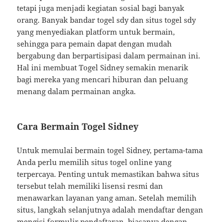
tetapi juga menjadi kegiatan sosial bagi banyak
orang. Banyak bandar togel sdy dan situs togel sdy
yang menyediakan platform untuk bermain,
sehingga para pemain dapat dengan mudah
bergabung dan berpartisipasi dalam permainan ini.
Hal ini membuat Togel Sidney semakin menarik
bagi mereka yang mencari hiburan dan peluang
menang dalam permainan angka.
Cara Bermain Togel Sidney
Untuk memulai bermain togel Sidney, pertama-tama
Anda perlu memilih situs togel online yang
terpercaya. Penting untuk memastikan bahwa situs
tersebut telah memiliki lisensi resmi dan
menawarkan layanan yang aman. Setelah memilih
situs, langkah selanjutnya adalah mendaftar dengan
mengisi formulir pendaftaran, biasanya dengan