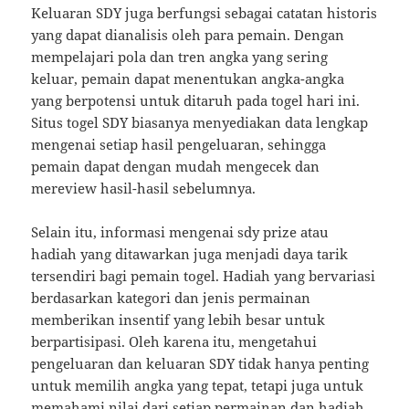
Keluaran SDY juga berfungsi sebagai catatan historis
yang dapat dianalisis oleh para pemain. Dengan
mempelajari pola dan tren angka yang sering
keluar, pemain dapat menentukan angka-angka
yang berpotensi untuk ditaruh pada togel hari ini.
Situs togel SDY biasanya menyediakan data lengkap
mengenai setiap hasil pengeluaran, sehingga
pemain dapat dengan mudah mengecek dan
mereview hasil-hasil sebelumnya.
Selain itu, informasi mengenai sdy prize atau
hadiah yang ditawarkan juga menjadi daya tarik
tersendiri bagi pemain togel. Hadiah yang bervariasi
berdasarkan kategori dan jenis permainan
memberikan insentif yang lebih besar untuk
berpartisipasi. Oleh karena itu, mengetahui
pengeluaran dan keluaran SDY tidak hanya penting
untuk memilih angka yang tepat, tetapi juga untuk
memahami nilai dari setiap permainan dan hadiah