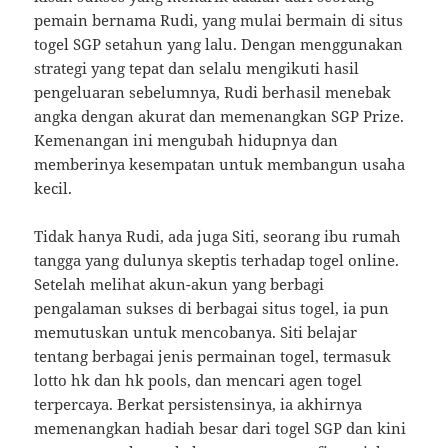
pemain bernama Rudi, yang mulai bermain di situs
togel SGP setahun yang lalu. Dengan menggunakan
strategi yang tepat dan selalu mengikuti hasil
pengeluaran sebelumnya, Rudi berhasil menebak
angka dengan akurat dan memenangkan SGP Prize.
Kemenangan ini mengubah hidupnya dan
memberinya kesempatan untuk membangun usaha
kecil.
Tidak hanya Rudi, ada juga Siti, seorang ibu rumah
tangga yang dulunya skeptis terhadap togel online.
Setelah melihat akun-akun yang berbagi
pengalaman sukses di berbagai situs togel, ia pun
memutuskan untuk mencobanya. Siti belajar
tentang berbagai jenis permainan togel, termasuk
lotto hk dan hk pools, dan mencari agen togel
terpercaya. Berkat persistensinya, ia akhirnya
memenangkan hadiah besar dari togel SGP dan kini