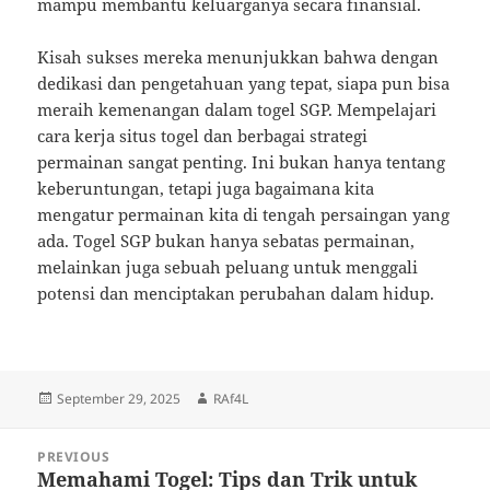
mampu membantu keluarganya secara finansial.
Kisah sukses mereka menunjukkan bahwa dengan
dedikasi dan pengetahuan yang tepat, siapa pun bisa
meraih kemenangan dalam togel SGP. Mempelajari
cara kerja situs togel dan berbagai strategi
permainan sangat penting. Ini bukan hanya tentang
keberuntungan, tetapi juga bagaimana kita
mengatur permainan kita di tengah persaingan yang
ada. Togel SGP bukan hanya sebatas permainan,
melainkan juga sebuah peluang untuk menggali
potensi dan menciptakan perubahan dalam hidup.
Posted
Author
September 29, 2025
RAf4L
on
Post
PREVIOUS
navigation
Memahami Togel: Tips dan Trik untuk
Previous