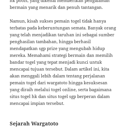
hk pools, yang dikenal memberikan pengalaman
bermain yang menarik dan penuh tantangan.
Namun, kisah sukses pemain togel tidak hanya
terbatas pada keberuntungan semata. Banyak orang
yang telah menjadikan taruhan ini sebagai sumber
penghasilan tambahan, hingga berhasil
mendapatkan sgp prize yang mengubah hidup
mereka. Memahami strategi bermain dan memilih
bandar togel yang tepat menjadi kunci untuk
mencapai tujuan tersebut. Dalam artikel ini, kita
akan menggali lebih dalam tentang perjalanan
pemain togel dari wargatoto hingga kesuksesan
yang diraih melalui togel online, serta bagaimana
situs togel hk dan situs togel sgp berperan dalam
mencapai impian tersebut.
Sejarah Wargatoto