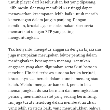
untuk player dari keseluruhan bet yang dipasang.
Pilih mesin slot yang memiliki RTP tinggi dapat
menawarkan kesempatan lebih baik untuk meraih
kemenangan dalam jangka panjang. Dengan
demikian, krusial agar melaksanakan riset serta
mencari slot dengan RTP yang paling
menguntungkan.
Tak hanya itu, mengatur anggaran dengan bijaksana
juga merupakan merupakan faktor penting dalam
meningkatkan kesempatan menang. Tentukan
anggaran yang akan digunakan serta ikuti batasan
tersebut. Hindari terbawa suasana ketika berjudi,
khususnya saat berada dalam kondisi menang atau
kalah. Melalui mengatur bankroll, pemain bisa
memanjangkan durasi bermain dan meningkatkan
peluang menemukan slot yang sedang beruntung.
Ini juga turut menolong dalam membuat taruhan
yang lebih strategis baik, yang menunjukkan bahwa