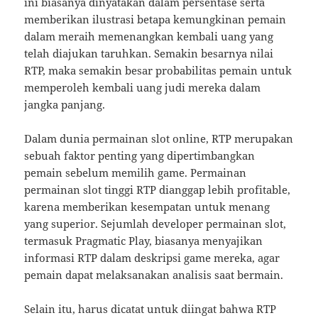
ini biasanya dinyatakan dalam persentase serta
memberikan ilustrasi betapa kemungkinan pemain
dalam meraih memenangkan kembali uang yang
telah diajukan taruhkan. Semakin besarnya nilai
RTP, maka semakin besar probabilitas pemain untuk
memperoleh kembali uang judi mereka dalam
jangka panjang.
Dalam dunia permainan slot online, RTP merupakan
sebuah faktor penting yang dipertimbangkan
pemain sebelum memilih game. Permainan
permainan slot tinggi RTP dianggap lebih profitable,
karena memberikan kesempatan untuk menang
yang superior. Sejumlah developer permainan slot,
termasuk Pragmatic Play, biasanya menyajikan
informasi RTP dalam deskripsi game mereka, agar
pemain dapat melaksanakan analisis saat bermain.
Selain itu, harus dicatat untuk diingat bahwa RTP