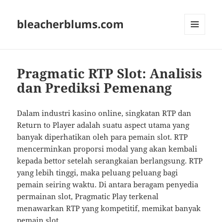
bleacherblums.com
MENU
AND
WIDGETS
Pragmatic RTP Slot: Analisis
dan Prediksi Pemenang
Dalam industri kasino online, singkatan RTP dan
Return to Player adalah suatu aspect utama yang
banyak diperhatikan oleh para pemain slot. RTP
mencerminkan proporsi modal yang akan kembali
kepada bettor setelah serangkaian berlangsung. RTP
yang lebih tinggi, maka peluang peluang bagi
pemain seiring waktu. Di antara beragam penyedia
permainan slot, Pragmatic Play terkenal
menawarkan RTP yang kompetitif, memikat banyak
pemain slot.