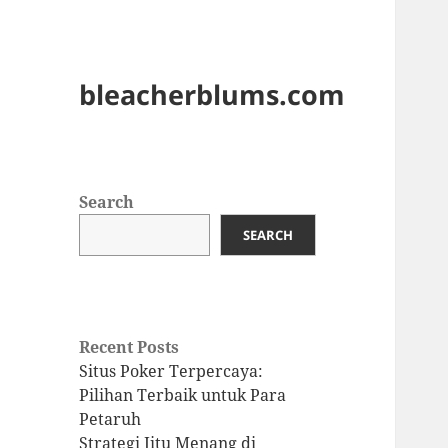
bleacherblums.com
Search
SEARCH
Recent Posts
Situs Poker Terpercaya:
Pilihan Terbaik untuk Para
Petaruh
Strategi Jitu Menang di