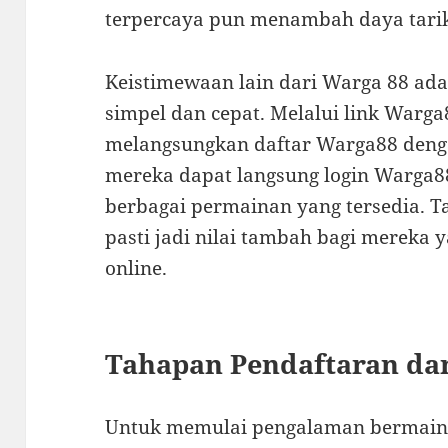
terpercaya pun menambah daya tarik
Keistimewaan lain dari Warga 88 ada
simpel dan cepat. Melalui link Warg
melangsungkan daftar Warga88 denga
mereka dapat langsung login Warga8
berbagai permainan yang tersedia. 
pasti jadi nilai tambah bagi mereka
online.
Tahapan Pendaftaran da
Untuk memulai pengalaman bermain 