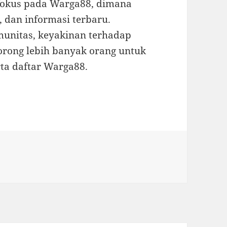
rfokus pada Warga88, dimana
 dan informasi terbaru.
unitas, keyakinan terhadap
ong lebih banyak orang untuk
ta daftar Warga88.