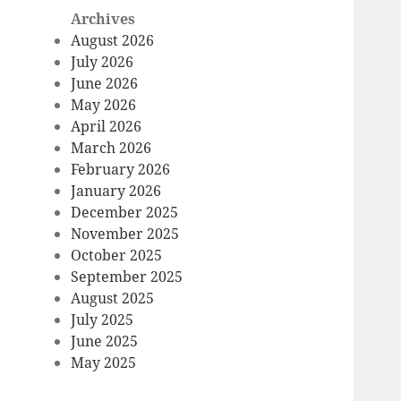
Archives
August 2026
July 2026
June 2026
May 2026
April 2026
March 2026
February 2026
January 2026
December 2025
November 2025
October 2025
September 2025
August 2025
July 2025
June 2025
May 2025