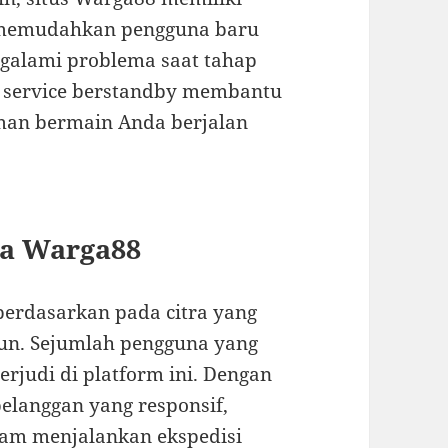
g memudahkan pengguna baru
engalami problema saat tahap
r service berstandby membantu
man bermain Anda berjalan
da Warga88
erdasarkan pada citra yang
un. Sejumlah pengguna yang
rjudi di platform ini. Dengan
elanggan yang responsif,
lam menjalankan ekspedisi