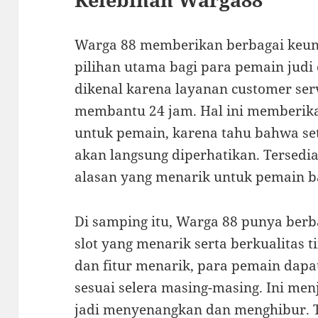
Warga 88 memberikan berbagai keu
pilihan utama bagi para pemain judi o
dikenal karena layanan customer serv
membantu 24 jam. Hal ini memberi
untuk pemain, karena tahu bahwa se
akan langsung diperhatikan. Tersediany
alasan yang menarik untuk pemain b
Di samping itu, Warga 88 punya berb
slot yang menarik serta berkualitas 
dan fitur menarik, para pemain dap
sesuai selera masing-masing. Ini m
jadi menyenangkan dan menghibur. 