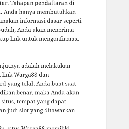
tar. Tahapan pendaftaran di
at. Anda hanya membutuhkan
nakan informasi dasar seperti
ka sudah, Anda akan menerima
akup link untuk mengonfirmasi
lanjutnya adalah melakukan
i link Warga88 dan
d yang telah Anda buat saat
g dikan benar, maka Anda akan
situs, tempat yang dapat
n judi slot yang ditawarkan.
n, situs Warga88 memiliki