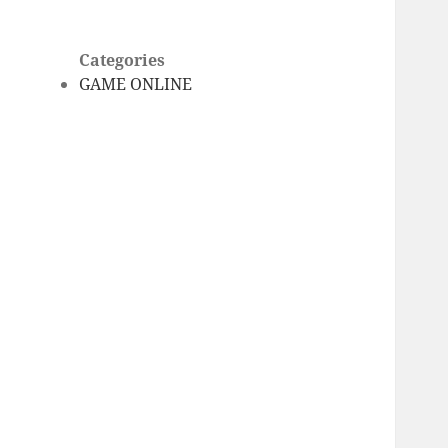
Categories
GAME ONLINE