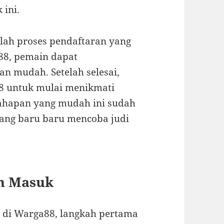
 ini.
lah proses pendaftaran yang
a88, pemain dapat
n mudah. Setelah selesai,
8 untuk mulai menikmati
Tahapan yang mudah ini sudah
 yang baru baru mencoba judi
n Masuk
di Warga88, langkah pertama