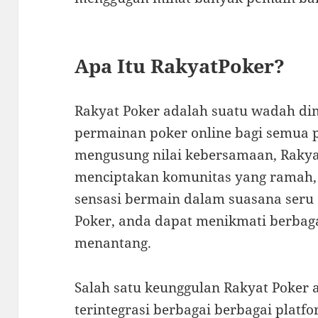
Apa Itu RakyatPoker?
Rakyat Poker adalah suatu wadah di
permainan poker online bagi semua p
mengusung nilai kebersamaan, Rakya
menciptakan komunitas yang ramah,
sensasi bermain dalam suasana seru
Poker, anda dapat menikmati berbag
menantang.
Salah satu keunggulan Rakyat Poker a
terintegrasi berbagai berbagai platf