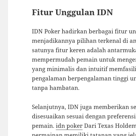
Fitur Unggulan IDN
IDN Poker hadirkan berbagai fitur u
menjadikannya pilihan terkenal di a
satunya fitur keren adalah antarmu
mempermudah pemain untuk mengem
yang minimalis dan intuitif memfasil
pengalaman berpengalaman tinggi u
tanpa hambatan.
Selanjutnya, IDN juga memberikan s
disesuaikan sesuai dengan preferensi
pemain.
idn poker
Dari Texas Holdem
permainan memiliki tatanan yang je