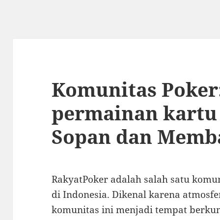
Komunitas Poker
permainan kartu 
Sopan dan Memb
RakyatPoker adalah salah satu komun
di Indonesia. Dikenal karena atmos
komunitas ini menjadi tempat berku