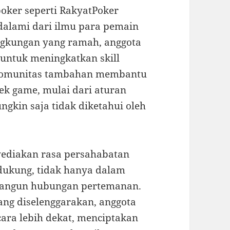
oker seperti RakyatPoker
alami dari ilmu para pemain
ngkungan yang ramah, anggota
s untuk meningkatkan skill
m komunitas tambahan membantu
ek game, mulai dari aturan
ngkin saja tidak diketahui oleh
nyediakan rasa persahabatan
dukung, tidak hanya dalam
angun hubungan pertemanan.
ang diselenggarakan, anggota
cara lebih dekat, menciptakan