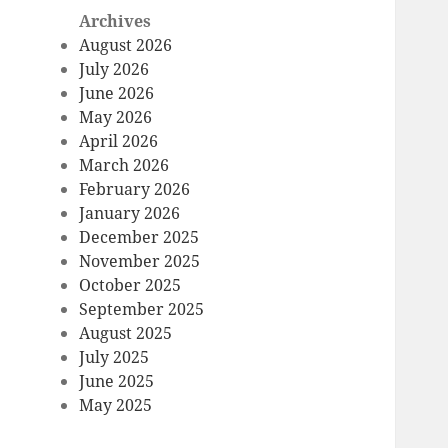
Archives
August 2026
July 2026
June 2026
May 2026
April 2026
March 2026
February 2026
January 2026
December 2025
November 2025
October 2025
September 2025
August 2025
July 2025
June 2025
May 2025