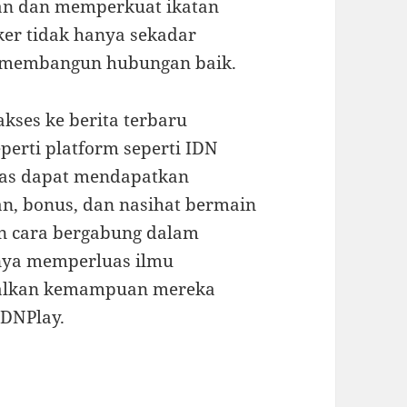
an dan memperkuat ikatan
ker tidak hanya sekadar
k membangun hubungan baik.
kses ke berita terbaru
perti platform seperti IDN
tas dapat mendapatkan
an, bonus, dan nasihat bermain
an cara bergabung dalam
anya memperluas ilmu
malkan kemampuan mereka
IDNPlay.