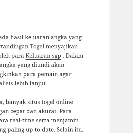
ada hasil keluaran angka yang
ertandingan Togel menyajikan
oleh para
Keluaran sgp
. Dalam
al angka yang diundi akan
gkinkan para pemain agar
isis lebih lanjut.
 banyak situs togel online
gan cepat dan akurat. Para
ara real-time serta menjamin
paling up-to-date. Selain itu,