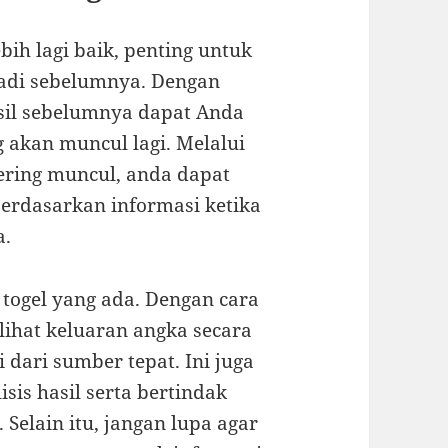
bih lagi baik, penting untuk
jadi sebelumnya. Dengan
sil sebelumnya dapat Anda
akan muncul lagi. Melalui
ring muncul, anda dapat
berdasarkan informasi ketika
a.
w togel yang ada. Dengan cara
ihat keluaran angka secara
dari sumber tepat. Ini juga
is hasil serta bertindak
 Selain itu, jangan lupa agar