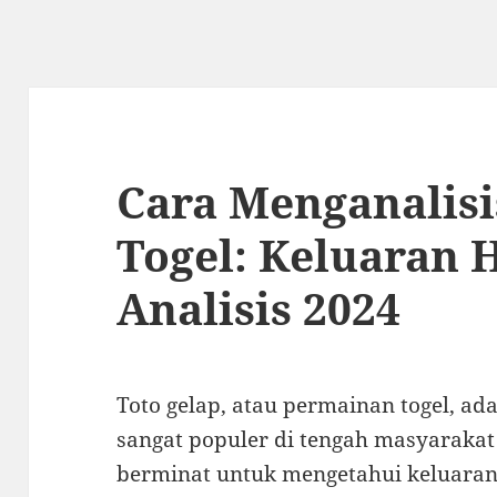
Cara Menganalisi
Togel: Keluaran H
Analisis 2024
Toto gelap, atau permainan togel, a
sangat populer di tengah masyarakat
berminat untuk mengetahui keluara