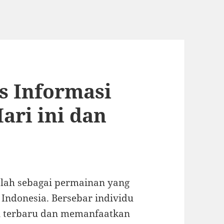
s Informasi
ari ini dan
dalah sebagai permainan yang
 Indonesia. Bersebar individu
n terbaru dan memanfaatkan