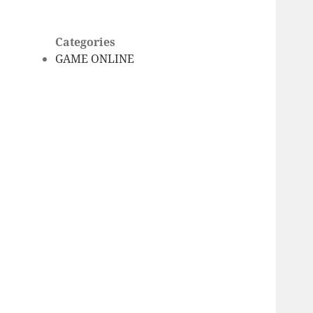
Categories
GAME ONLINE