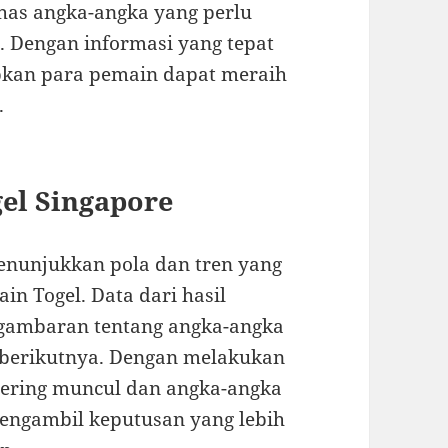
has angka-angka yang perlu
. Dengan informasi yang tepat
pkan para pemain dapat meraih
.
gel Singapore
menunjukkan pola dan tren yang
in Togel. Data dari hasil
 gambaran tentang angka-angka
 berikutnya. Dengan melakukan
sering muncul dan angka-angka
engambil keputusan yang lebih