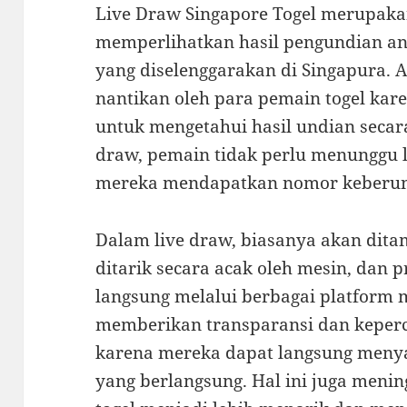
Live Draw Singapore Togel merupaka
memperlihatkan hasil pengundian an
yang diselenggarakan di Singapura. Ac
nantikan oleh para pemain togel ka
untuk mengetahui hasil undian secara
draw, pemain tidak perlu menunggu
mereka mendapatkan nomor keberun
Dalam live draw, biasanya akan dit
ditarik secara acak oleh mesin, dan p
langsung melalui berbagai platform 
memberikan transparansi dan keperc
karena mereka dapat langsung meny
yang berlangsung. Hal ini juga men