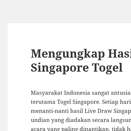
Mengungkap Hasi
Singapore Togel
Masyarakat Indonesia sangat antusia
terutama Togel Singapore. Setiap ha
menanti-nanti hasil Live Draw Singa
undian yang diadakan secara langsun
acara yang paling dinantikan, tidak