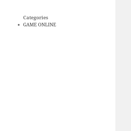
Categories
GAME ONLINE