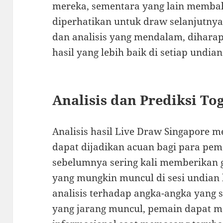
mereka, sementara yang lain memba
diperhatikan untuk draw selanjutnya
dan analisis yang mendalam, dihara
hasil yang lebih baik di setiap undian
Analisis dan Prediksi To
Analisis hasil Live Draw Singapore 
dapat dijadikan acuan bagi para pema
sebelumnya sering kali memberikan
yang mungkin muncul di sesi undian
analisis terhadap angka-angka yang 
yang jarang muncul, pemain dapat m