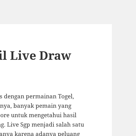
l Live Draw
s dengan permainan Togel,
rinya, banyak pemain yang
pore untuk mengetahui hasil
g. Live Sgp menjadi salah satu
 hanya karena adanya peluang