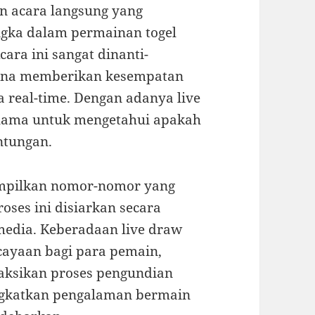
n acara langsung yang
gka dalam permainan togel
ara ini sangat dinanti-
rena memberikan kesempatan
 real-time. Dengan adanya live
 lama untuk mengetahui apakah
tungan.
ampilkan nomor-nomor yang
roses ini disiarkan secara
media. Keberadaan live draw
ayaan bagi para pemain,
aksikan proses pengundian
ingkatkan pengalaman bermain