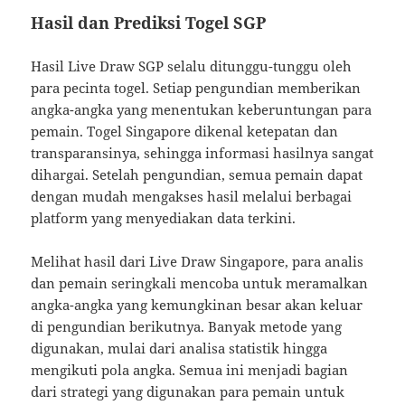
Hasil dan Prediksi Togel SGP
Hasil Live Draw SGP selalu ditunggu-tunggu oleh
para pecinta togel. Setiap pengundian memberikan
angka-angka yang menentukan keberuntungan para
pemain. Togel Singapore dikenal ketepatan dan
transparansinya, sehingga informasi hasilnya sangat
dihargai. Setelah pengundian, semua pemain dapat
dengan mudah mengakses hasil melalui berbagai
platform yang menyediakan data terkini.
Melihat hasil dari Live Draw Singapore, para analis
dan pemain seringkali mencoba untuk meramalkan
angka-angka yang kemungkinan besar akan keluar
di pengundian berikutnya. Banyak metode yang
digunakan, mulai dari analisa statistik hingga
mengikuti pola angka. Semua ini menjadi bagian
dari strategi yang digunakan para pemain untuk